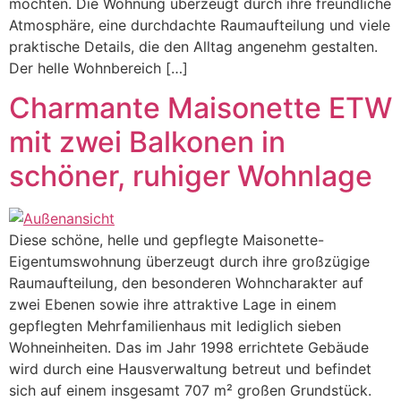
möchten. Die Wohnung überzeugt durch ihre freundliche
Atmosphäre, eine durchdachte Raumaufteilung und viele
praktische Details, die den Alltag angenehm gestalten.
Der helle Wohnbereich […]
Charmante Maisonette ETW
mit zwei Balkonen in
schöner, ruhiger Wohnlage
Diese schöne, helle und gepflegte Maisonette-
Eigentumswohnung überzeugt durch ihre großzügige
Raumaufteilung, den besonderen Wohncharakter auf
zwei Ebenen sowie ihre attraktive Lage in einem
gepflegten Mehrfamilienhaus mit lediglich sieben
Wohneinheiten. Das im Jahr 1998 errichtete Gebäude
wird durch eine Hausverwaltung betreut und befindet
sich auf einem insgesamt 707 m² großen Grundstück.