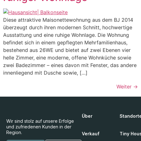
Diese attraktive Maisonettewohnung aus dem BJ 2014
überzeugt durch ihren modernen Schnitt, hochwertige
Ausstattung und eine ruhige Wohnlage. Die Wohnung
befindet sich in einem gepflegten Mehrfamilienhaus,
bestehend aus 26WE und bietet auf zwei Ebenen vier
helle Zimmer, eine moderne, offene Wohnküche sowie
zwei Badezimmer – eines davon mit Fenster, das andere
innenliegend mit Dusche sowie, […]
Weiter
→
Über
Standort
Wir sind stolz auf unsere Erfolge
und zufriedenen Kunden in der
Region.
Verkauf
Tiny Hou