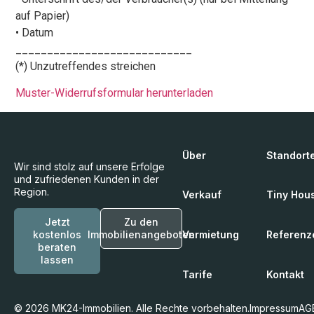
auf Papier)
• Datum
____________________________
(*) Unzutreffendes streichen
Muster-Widerrufsformular herunterladen
Über
Standort
Wir sind stolz auf unsere Erfolge
und zufriedenen Kunden in der
Region.
Verkauf
Tiny Hou
Jetzt
Zu den
Vermietung
Referenz
kostenlos
Immobilienangeboten
beraten
lassen
Tarife
Kontakt
© 2026 MK24-Immobilien. Alle Rechte vorbehalten.
Impressum
AG