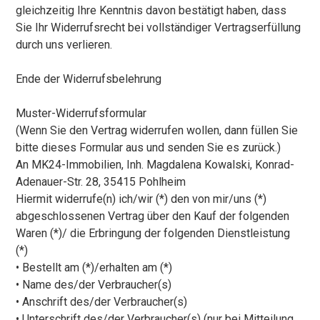
gleichzeitig Ihre Kenntnis davon bestätigt haben, dass
Sie Ihr Widerrufsrecht bei vollständiger Vertragserfüllung
durch uns verlieren.
Ende der Widerrufsbelehrung
Muster-Widerrufsformular
(Wenn Sie den Vertrag widerrufen wollen, dann füllen Sie
bitte dieses Formular aus und senden Sie es zurück.)
An MK24-Immobilien, Inh. Magdalena Kowalski, Konrad-
Adenauer-Str. 28, 35415 Pohlheim
Hiermit widerrufe(n) ich/wir (*) den von mir/uns (*)
abgeschlossenen Vertrag über den Kauf der folgenden
Waren (*)/ die Erbringung der folgenden Dienstleistung
(*)
• Bestellt am (*)/erhalten am (*)
• Name des/der Verbraucher(s)
• Anschrift des/der Verbraucher(s)
• Unterschrift des/der Verbraucher(s) (nur bei Mitteilung