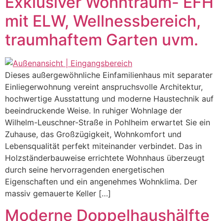
Exklusiver Wohntraum- EFH
mit ELW, Wellnessbereich,
traumhaftem Garten uvm.
Dieses außergewöhnliche Einfamilienhaus mit separater
Einliegerwohnung vereint anspruchsvolle Architektur,
hochwertige Ausstattung und moderne Haustechnik auf
beeindruckende Weise. In ruhiger Wohnlage der
Wilhelm-Leuschner-Straße in Pohlheim erwartet Sie ein
Zuhause, das Großzügigkeit, Wohnkomfort und
Lebensqualität perfekt miteinander verbindet. Das in
Holzständerbauweise errichtete Wohnhaus überzeugt
durch seine hervorragenden energetischen
Eigenschaften und ein angenehmes Wohnklima. Der
massiv gemauerte Keller […]
Moderne Doppelhaushälfte