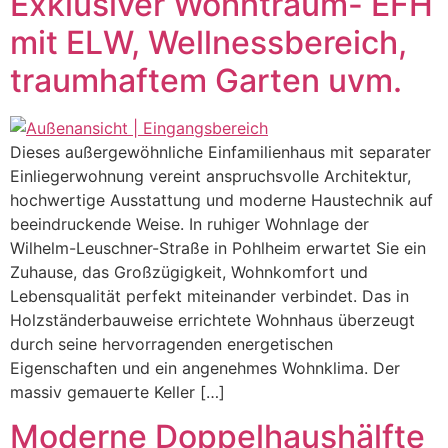
Exklusiver Wohntraum- EFH
mit ELW, Wellnessbereich,
traumhaftem Garten uvm.
Dieses außergewöhnliche Einfamilienhaus mit separater
Einliegerwohnung vereint anspruchsvolle Architektur,
hochwertige Ausstattung und moderne Haustechnik auf
beeindruckende Weise. In ruhiger Wohnlage der
Wilhelm-Leuschner-Straße in Pohlheim erwartet Sie ein
Zuhause, das Großzügigkeit, Wohnkomfort und
Lebensqualität perfekt miteinander verbindet. Das in
Holzständerbauweise errichtete Wohnhaus überzeugt
durch seine hervorragenden energetischen
Eigenschaften und ein angenehmes Wohnklima. Der
massiv gemauerte Keller […]
Moderne Doppelhaushälfte