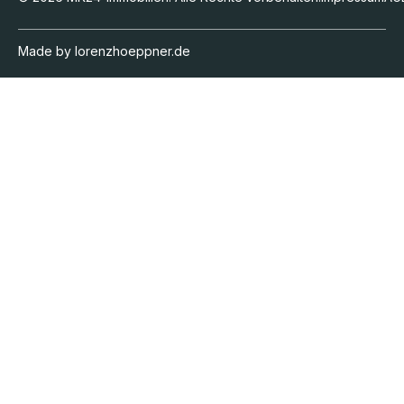
Made by lorenzhoeppner.de